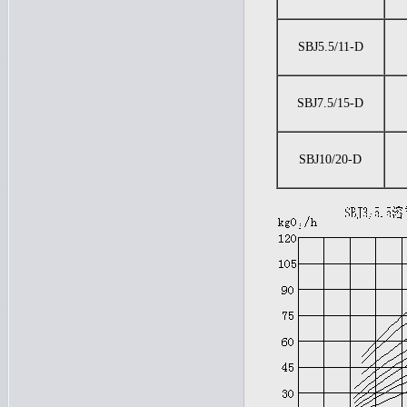
SBJ5.5/11-D
SBJ7.5/15-D
SBJ10/20-D